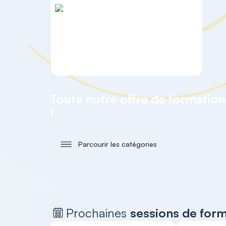
Toute notre offre de formatio
!
Parcourir les catégories
Prochaines
sessions de for