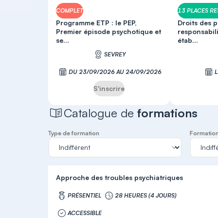
COMPLET
13 PLACES R
Programme ETP : le PEP,
Droits des p
Premier épisode psychotique et
responsabili
se...
étab...
SEVREY
DU 23/09/2026 AU 24/09/2026
S'inscrire
Catalogue de
formations
Type de formation
Formation 
Approche des troubles psychiatriques
PRÉSENTIEL
28 HEURES (4 JOURS)
ACCESSIBLE