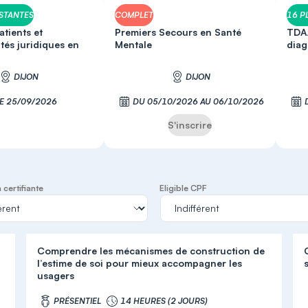
ESTANTES
COMPLET
16 P
atients et
Premiers Secours en Santé
TDA/
tés juridiques en
Mentale
diag
DIJON
DIJON
LE 25/09/2026
DU 05/10/2026 AU 06/10/2026
S'inscrire
S'inscrire
certifiante
Eligible CPF
Comprendre les mécanismes de construction de
l’estime de soi pour mieux accompagner les
usagers
PRÉSENTIEL
14 HEURES (2 JOURS)