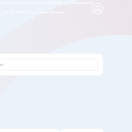
 mentale du Centre Hospitalier La Chartreuse
03 80 42 48 12
Notre site web