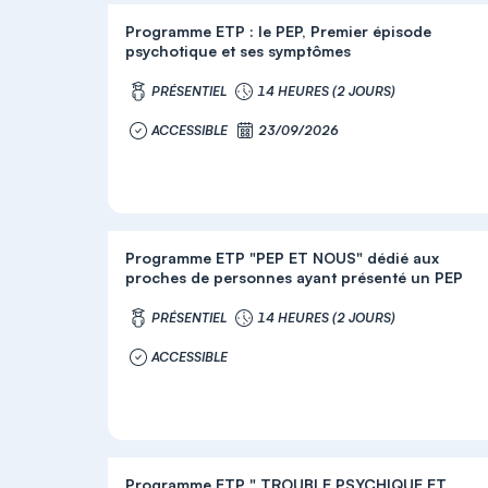
Programme ETP : le PEP, Premier épisode
psychotique et ses symptômes
PRÉSENTIEL
14 HEURES (2 JOURS)
ACCESSIBLE
23/09/2026
Programme ETP "PEP ET NOUS" dédié aux
proches de personnes ayant présenté un PEP
PRÉSENTIEL
14 HEURES (2 JOURS)
ACCESSIBLE
Programme ETP " TROUBLE PSYCHIQUE ET