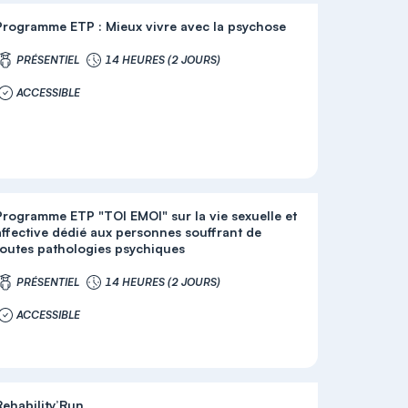
Programme ETP : Mieux vivre avec la psychose
PRÉSENTIEL
14 HEURES (2 JOURS)
ACCESSIBLE
Programme ETP "TOI EMOI" sur la vie sexuelle et
affective dédié aux personnes souffrant de
toutes pathologies psychiques
PRÉSENTIEL
14 HEURES (2 JOURS)
ACCESSIBLE
Rehability’Run