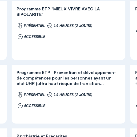
Programme ETP "MIEUX VIVRE AVEC LA
BIPOLARITE"
PRÉSENTIEL
14 HEURES (2 JOURS)
ACCESSIBLE
Programme ETP : Prévention et développement
de compétences pour les personnes ayant un
état UHR (ultra haut risque de transition
psychotique)
PRÉSENTIEL
14 HEURES (2 JOURS)
ACCESSIBLE
Psychiatrie et Précarités